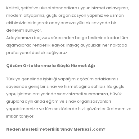
Kaliteli, şeffaf ve ulusal standartlara uygun hizmet anlayışımız;
modern altyapımız, güçlü organizasyon yapımız ve uzman
ekibimizle birleşerek adaylarımıza yüksek seviyede bir
deneyim sunuyor.
Adaylarımıza başvuru sürecinden belge teslimine kadar tüm
aşamalarda rehberlik ediyor, ihtiyaç duydukları her noktada
profesyonel destek sağlıyoruz.
Çözüm Ortaklarımızla Güçlü Hizmet Ağı
Türkiye genelinde işbirliği yaptığımız çözüm ortaklarımız
sayesinde geniş bir sınav ve hizmet ağına sahibiz. Bu güçlü
yapı; işletmelere yerinde sınav hizmeti sunmamıza, büyük
gruplara aynı anda eğitim ve sınav organizasyonları
yapabilmemize ve tüm sektörlerde hızlı çözümler üretmemize
imkân tanıyor.
Neden Mesleki Yeterlilik Sınav Merkezi .com?