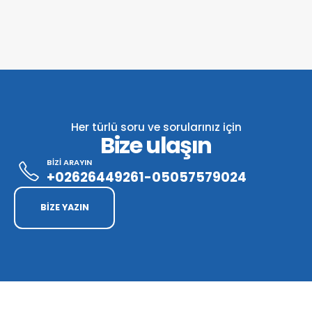
Her türlü soru ve sorularınız için
Bize ulaşın
BİZİ ARAYIN
+02626449261-05057579024
BİZE YAZIN