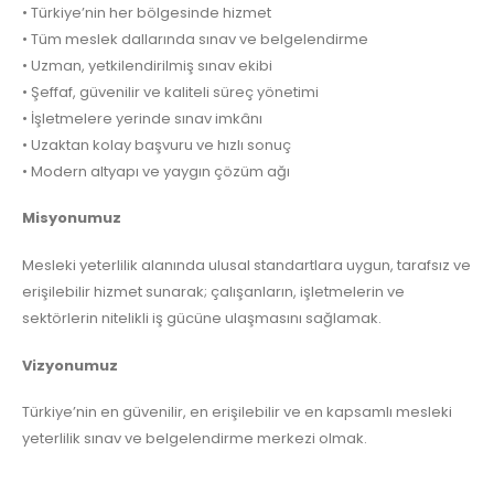
• Türkiye’nin her bölgesinde hizmet
• Tüm meslek dallarında sınav ve belgelendirme
• Uzman, yetkilendirilmiş sınav ekibi
• Şeffaf, güvenilir ve kaliteli süreç yönetimi
• İşletmelere yerinde sınav imkânı
• Uzaktan kolay başvuru ve hızlı sonuç
• Modern altyapı ve yaygın çözüm ağı
Misyonumuz
Mesleki yeterlilik alanında ulusal standartlara uygun, tarafsız ve
erişilebilir hizmet sunarak; çalışanların, işletmelerin ve
sektörlerin nitelikli iş gücüne ulaşmasını sağlamak.
Vizyonumuz
Türkiye’nin en güvenilir, en erişilebilir ve en kapsamlı mesleki
yeterlilik sınav ve belgelendirme merkezi olmak.