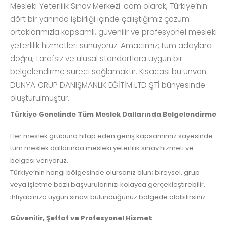
Mesleki Yeterlilik Sınav Merkezi .com olarak, Türkiye’nin
dört bir yanında işbirliği içinde çalıştığımız çözüm
ortaklarımızla kapsamlı, güvenilir ve profesyonel mesleki
yeterlilik hizmetleri sunuyoruz. Amacımız; tüm adaylara
doğru, tarafsız ve ulusal standartlara uygun bir
belgelendirme süreci sağlamaktır. Kısacası bu unvan
DÜNYA GRUP DANIŞMANLIK EĞİTİM LTD ŞTİ bünyesinde
oluşturulmuştur.
Türkiye Genelinde Tüm Meslek Dallarında Belgelendirme
Her meslek grubuna hitap eden geniş kapsamımız sayesinde
tüm meslek dallarında mesleki yeterlilik sınav hizmeti ve
belgesi veriyoruz.
Türkiye’nin hangi bölgesinde olursanız olun; bireysel, grup
veya işletme bazlı başvurularınızı kolayca gerçekleştirebilir,
ihtiyacınıza uygun sınavı bulunduğunuz bölgede alabilirsiniz.
Güvenilir, Şeffaf ve Profesyonel Hizmet