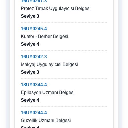
16UY0247-3
Protez Tırnak Uygulayıcısı Belgesi
Seviye 3
16UY0245-4
Kuaför - Berber Belgesi
Seviye 4
16UY0242-3
Makyaj Uygulayıcısı Belgesi
Seviye 3
18UY0344-4
Epilasyon Uzmanı Belgesi
Seviye 4
16UY0244-4
Güzellik Uzmanı Belgesi