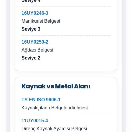
Seviye 4
16UY0246-3
Manikürist Belgesi
Seviye 3
16UY0250-2
Ağdacı Belgesi
Seviye 2
Kaynak ve Metal Alanı
TS EN ISO 9606-1
Kaynakçıların Belgelendirilmesi
11UY0015-4
Direnç Kaynak Ayarcısı Belgesi