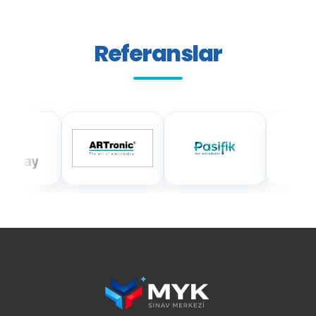
Referanslar