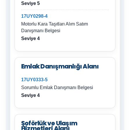
Seviye 5
17UY0298-4
Motorlu Kara Taşıtları Alım Satım
Danışmanı Belgesi
Seviye 4
Emlak Danışmanlığı Alanı
17UY0333-5
Sorumlu Emlak Danışmanı Belgesi
Seviye 4
Şoförlük ve Ulaşım
Hizmetleri Alanı