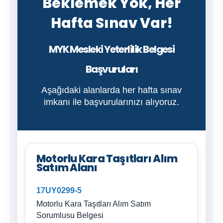
Beklemek Yok, Her
Hafta Sınav Var!
MYK Mesleki Yeterlilik Belgesi
Başvuruları
Aşağıdaki alanlarda her hafta sınav
imkanı ile başvurularınızı alıyoruz.
Motorlu Kara Taşıtları Alım
Satım Alanı
17UY0299-5
Motorlu Kara Taşıtları Alım Satım
Sorumlusu Belgesi