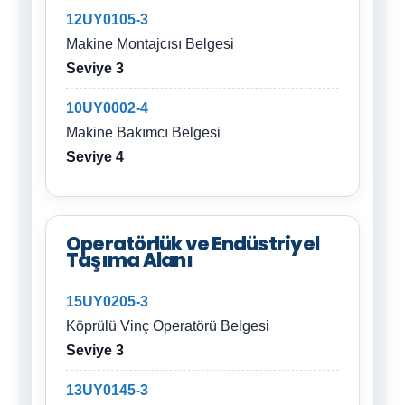
12UY0105-3
Makine Montajcısı Belgesi
Seviye 3
10UY0002-4
Makine Bakımcı Belgesi
Seviye 4
Operatörlük ve Endüstriyel
Taşıma Alanı
15UY0205-3
Köprülü Vinç Operatörü Belgesi
Seviye 3
13UY0145-3