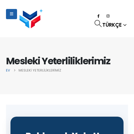
TÜRKÇE
Mesleki Yeterliliklerimiz
EV
MESLEKI YETERLILIKLERIMIZ