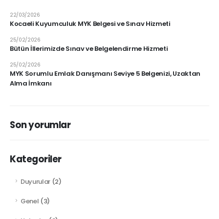
22/03/2026
Kocaeli Kuyumculuk MYK Belgesi ve Sınav Hizmeti
25/02/2026
Bütün İllerimizde Sınav ve Belgelendirme Hizmeti
25/02/2026
MYK Sorumlu Emlak Danışmanı Seviye 5 Belgenizi, Uzaktan
Alma İmkanı
Son yorumlar
Kategoriler
Duyurular
(2)
Genel
(3)