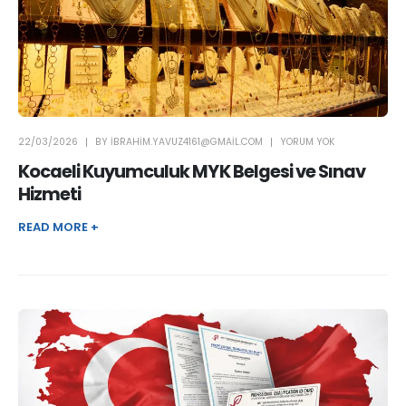
22/03/2026
BY
IBRAHIM.YAVUZ4161@GMAIL.COM
YORUM YOK
Kocaeli Kuyumculuk MYK Belgesi ve Sınav
Hizmeti
READ MORE +