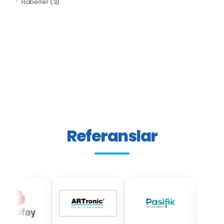
Haberler
(3)
Referanslar