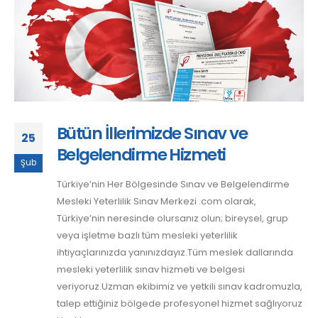
Bütün İllerimizde Sınav ve
25
Belgelendirme Hizmeti
Şub
Türkiye’nin Her Bölgesinde Sınav ve Belgelendirme
Mesleki Yeterlilik Sınav Merkezi .com olarak,
Türkiye’nin neresinde olursanız olun; bireysel, grup
veya işletme bazlı tüm mesleki yeterlilik
ihtiyaçlarınızda yanınızdayız.Tüm meslek dallarında
mesleki yeterlilik sınav hizmeti ve belgesi
veriyoruz.Uzman ekibimiz ve yetkili sınav kadromuzla,
talep ettiğiniz bölgede profesyonel hizmet sağlıyoruz