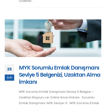
Uzaktan...
MYK Sorumlu Emlak Danışmanı
25
Seviye 5 Belgenizi, Uzaktan Alma
Şub
İmkanı
MYK Sorumlu Emlak Danışmanı Seviye 5 Belgesi –
Uzaktan Başvuru ve Online Sınav İmkanı Sorumlu
Emlak Danışmanı-MYK Seviye-5 MYK Sorumlu Emlak