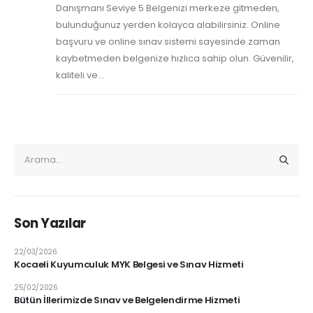
Danışmanı Seviye 5 Belgenizi merkeze gitmeden,
bulunduğunuz yerden kolayca alabilirsiniz. Online
başvuru ve online sınav sistemi sayesinde zaman
kaybetmeden belgenize hızlıca sahip olun. Güvenilir,
kaliteli ve...
Son Yazılar
22/03/2026
Kocaeli Kuyumculuk MYK Belgesi ve Sınav Hizmeti
25/02/2026
Bütün İllerimizde Sınav ve Belgelendirme Hizmeti