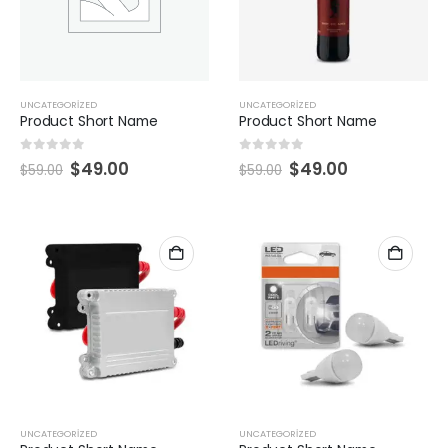
UNCATEGORIZED
UNCATEGORIZED
Product Short Name
Product Short Name
0
5 üzerinden
0
5 üzerinden
$
49.00
$
49.00
$
59.00
$
59.00
UNCATEGORIZED
UNCATEGORIZED