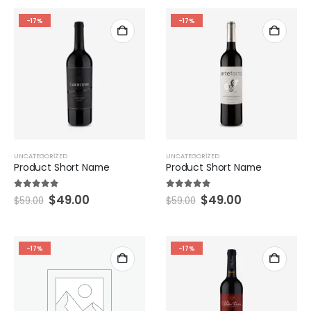
-17%
-17%
UNCATEGORIZED
UNCATEGORIZED
Product Short Name
Product Short Name
5.00
5 üzerinden
5.00
5 üzerinden
$
49.00
$
49.00
$
59.00
$
59.00
-17%
-17%